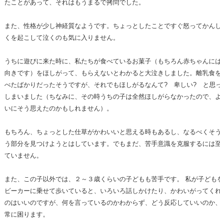
たことがあって、それはもうまるで拷問でした。
また、性格が少し神経質なようです。ちょっとしたことですぐ怒ってかん
くを起こして泣くのも気に入りません。
うちに遊びに来た時に、私たちが食べているお菓子（もちろん赤ちゃんに
向きです）をほしがって、もらえないとわかると大泣きしました。離乳食
べたばかりだったそうですが、それでもほしがるなんて? 卑しい? と思
しまいました（ちなみに、その時うちの子は全然ほしがらなかったので、
いにそう思えたのかもしれません）。
もちろん、ちょっとした仕草がかわいいと思える時もあるし、なるべくそ
う部分を見つけようとはしています。でもまだ、苦手意識を克服するには
ていません。
また、この子以外では、２～３歳くらいの子どもも苦手です。 私が子ども
ビーカーに乗せて歩いていると、いろいろ話しかけたり、かわいがってく
のはいいのですが、何を言っているのかわからず、どう反応していいのか
常に困ります。