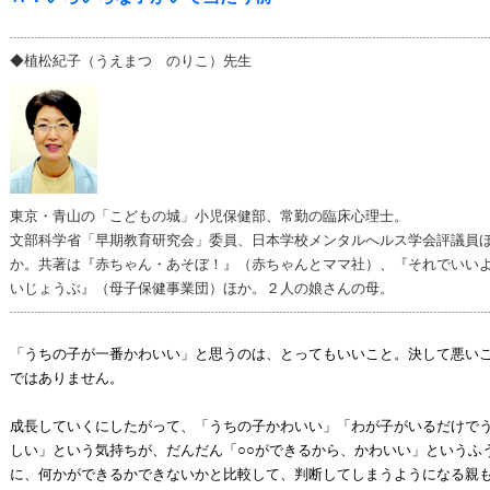
◆植松紀子（うえまつ のりこ）先生
東京・青山の「こどもの城」小児保健部、常勤の臨床心理士。
文部科学省「早期教育研究会」委員、日本学校メンタルへルス学会評議員
か。共著は『赤ちゃん・あそぼ！』（赤ちゃんとママ社）、『それでいい
いじょうぶ』（母子保健事業団）ほか。２人の娘さんの母。
「うちの子が一番かわいい」と思うのは、とってもいいこと。決して悪い
ではありません。
成長していくにしたがって、「うちの子かわいい」「わが子がいるだけで
しい」という気持ちが、だんだん「○○ができるから、かわいい」というふ
に、何かができるかできないかと比較して、判断してしまうようになる親