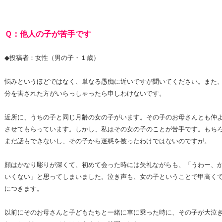
Ｑ：他人の子が苦手です
◆投稿者：女性（男の子・１歳）
悩みというほどではなく、単なる愚痴に近いですが聞いてください。また
分を害された方がいらっしゃったら申しわけないです。
近所に、うちの子と同じ月齢の女の子がいます。その子のお母さんとも仲
させてもらっています。しかし、私はその女の子のことが苦手です。もち
まだ話もできないし、その子から迷惑を被ったわけではないのですが。
顔はかなり彫りが深くて、初めて会った時には失礼ながらも、「うわー、
いくない」と思ってしまいました。泣き声も、女の子ということで甲高く
につきます。
以前にそのお母さんと子どもたちと一緒に車に乗った時に、その子が大泣