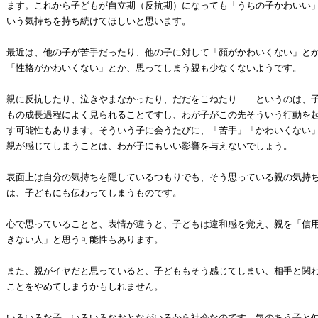
ます。これから子どもが自立期（反抗期）になっても「うちの子かわいい
いう気持ちを持ち続けてほしいと思います。
最近は、他の子が苦手だったり、他の子に対して「顔がかわいくない」と
「性格がかわいくない」とか、思ってしまう親も少なくないようです。
親に反抗したり、泣きやまなかったり、だだをこねたり……というのは、
もの成長過程によく見られることですし、わが子がこの先そういう行動を
す可能性もあります。そういう子に会うたびに、「苦手」「かわいくない
親が感じてしまうことは、わが子にもいい影響を与えないでしょう。
表面上は自分の気持ちを隠しているつもりでも、そう思っている親の気持
は、子どもにも伝わってしまうものです。
心で思っていることと、表情が違うと、子どもは違和感を覚え、親を「信
きない人」と思う可能性もあります。
また、親がイヤだと思っていると、子どももそう感じてしまい、相手と関
ことをやめてしまうかもしれません。
いろいろな子、いろいろなおとながいるから社会なのです。気のあう子と