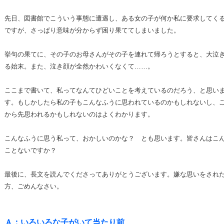
先日、図書館でこういう事態に遭遇し、ある女の子が何か私に要求してく
ですが、さっぱり意味が分からず困り果ててしまいました。
挙句の果てに、その子のお母さんがその子を連れて帰ろうとすると、大泣
る始末。また、泣き顔が全然かわいくなくて……。
ここまで書いて、私ってなんてひどいことを考えているのだろう、と思い
す。もしかしたら私の子もこんなふうに思われているのかもしれないし、
から先思われるかもしれないのはよくわかります。
こんなふうに思う私って、おかしいのかな？ とも思います。皆さんはこ
ことないですか？
最後に、長文を読んでくださってありがとうございます。嫌な思いをされ
方、ごめんなさい。
Ａ：いろいろな子がいて当たり前