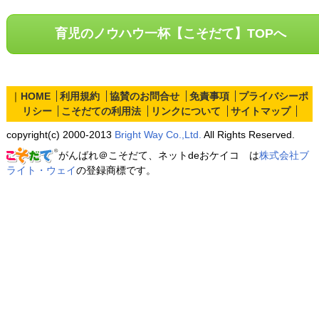
育児のノウハウ一杯【こそだて】TOPへ
｜
HOME
利用規約
協賛のお問合せ
免責事項
プライバシーポ
リシー
こそだての利用法
リンクについて
サイトマップ
copyright(c) 2000-2013
Bright Way Co.,Ltd.
All Rights Reserved.
がんばれ＠こそだて、ネットdeおケイコ は
株式会社ブ
ライト・ウェイ
の登録商標です。