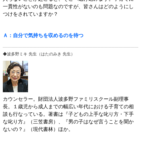
一貫性がないのも問題なのですが、皆さんはどのようにし
つけをされていますか？
Ａ：自分で気持ちを収めるのを待つ
◆波多野ミキ 先生（はたのみき 先生）
カウンセラー。財団法人波多野ファミリスクール副理事
長。１歳児から成人までの幅広い年代における子育ての相
談も行なっている。著書は『子どもの上手な叱り方・下手
な叱り方』（三笠書房）、『男の子はなぜ言うことを聞か
ないの？』（現代書林）ほか。