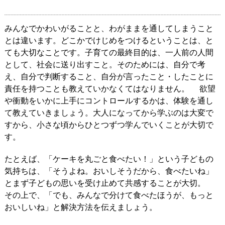
みんなでかわいがることと、わがままを通してしまうこと
とは違います。どこかでけじめをつけるということは、と
ても大切なことです。子育ての最終目的は、一人前の人間
として、社会に送り出すこと。そのためには、自分で考
え、自分で判断すること、自分が言ったこと・したことに
責任を持つことも教えていかなくてはなりません。 欲望
や衝動をいかに上手にコントロールするかは、体験を通し
て教えていきましょう。大人になってから学ぶのは大変で
すから、小さな頃からひとつずつ学んでいくことが大切で
す。
たとえば、「ケーキを丸ごと食べたい！」という子どもの
気持ちは、「そうよね。おいしそうだから、食べたいね」
とまず子どもの思いを受け止めて共感することが大切。
その上で、「でも、みんなで分けて食べたほうが、もっと
おいしいね」と解決方法を伝えましょう。