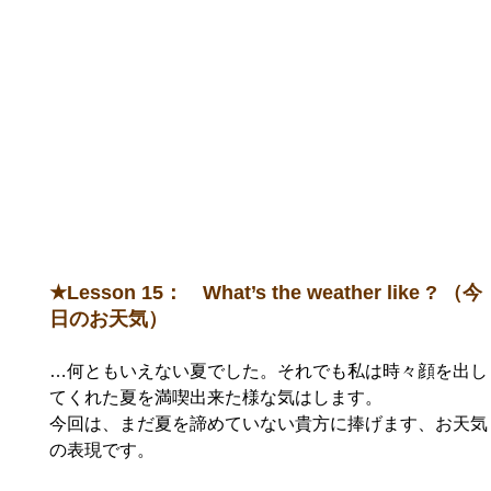
★Lesson 15： What’s the weather like ? （今
日のお天気）
…何ともいえない夏でした。それでも私は時々顔を出し
てくれた夏を満喫出来た様な気はします。
今回は、まだ夏を諦めていない貴方に捧げます、お天気
の表現です。