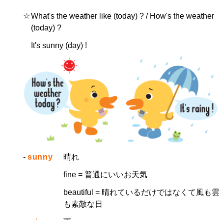
☆
What's the weather like (today) ? / How's the weather
(today) ?
It's sunny (day) !
-
sunny
晴れ
fine = 普通にいいお天気
beautiful = 晴れているだけではなくて風も雲
も素敵な日