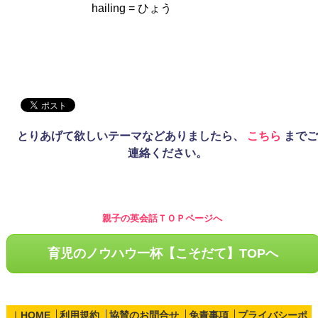
hailing = ひょう
とりあげて欲しいテーマなどありましたら、
こちら
までご
連絡ください。
親子の英会話ＴＯＰページへ
育児のノウハウ一杯【こそだて】TOPへ
｜
HOME
利用規約
協賛のお問合せ
免責事項
プライバシーポ