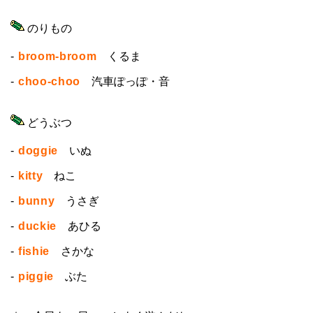
のりもの
-
broom-broom
くるま
-
choo-choo
汽車ぽっぽ・音
どうぶつ
-
doggie
いぬ
-
kitty
ねこ
-
bunny
うさぎ
-
duckie
あひる
-
fishie
さかな
-
piggie
ぶた