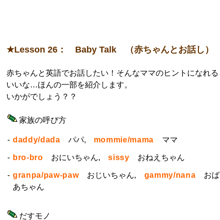
★Lesson 26： Baby Talk （赤ちゃんとお話し）
赤ちゃんと英語でお話したい！そんなママのヒントになれる
いいな…ほんの一部を紹介します。
いかがでしょう？？
家族の呼び方
-
daddy/dada
パパ,
mommie/mama
ママ
-
bro-bro
おにいちゃん,
sissy
おねえちゃん
-
granpa/paw-paw
おじいちゃん,
gammy/nana
おば
あちゃん
だすモノ