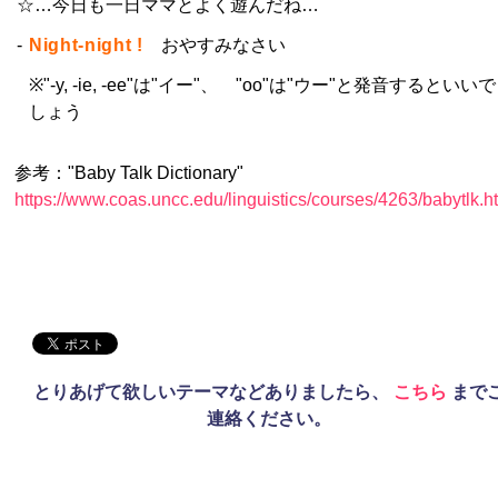
☆…今日も一日ママとよく遊んだね…
-
Night-night !
おやすみなさい
※"-y, -ie, -ee"は"イー"、 "oo"は"ウー"と発音するといいで
しょう
参考："Baby Talk Dictionary"
https://www.coas.uncc.edu/linguistics/courses/4263/babytlk.h
とりあげて欲しいテーマなどありましたら、
こちら
まで
連絡ください。