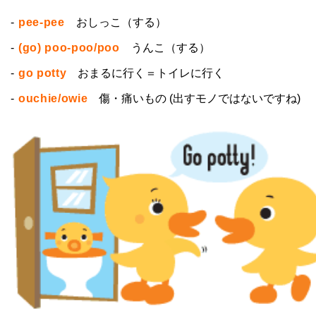
-
pee-pee
おしっこ（する）
-
(go) poo-poo/poo
うんこ（する）
-
go potty
おまるに行く＝トイレに行く
-
ouchie/owie
傷・痛いもの (出すモノではないですね)