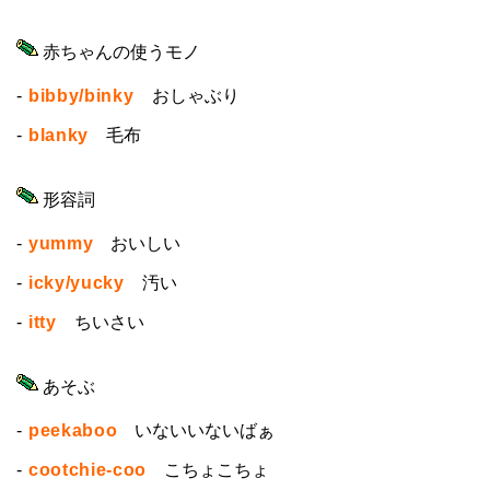
赤ちゃんの使うモノ
-
bibby/binky
おしゃぶり
-
blanky
毛布
形容詞
-
yummy
おいしい
-
icky/yucky
汚い
-
itty
ちいさい
あそぶ
-
peekaboo
いないいないばぁ
-
cootchie-coo
こちょこちょ