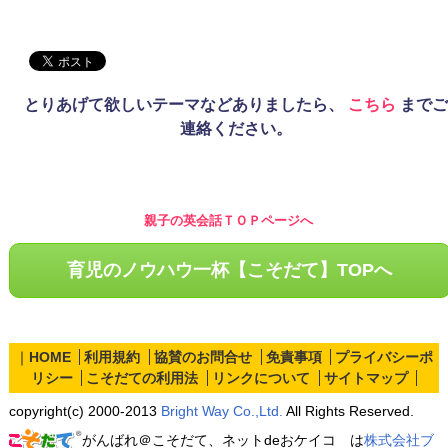
とりあげて欲しいテーマなどありましたら、
こちら
までご
連絡ください。
親子の英会話ＴＯＰページへ
育児のノウハウ一杯【こそだて】TOPへ
｜
HOME
利用規約
協賛のお問合せ
免責事項
プライバシーポ
リシー
こそだての利用法
リンクについて
サイトマップ
copyright(c) 2000-2013
Bright Way Co.,Ltd.
All Rights Reserved.
がんばれ＠こそだて、ネットdeおケイコ は
株式会社ブ