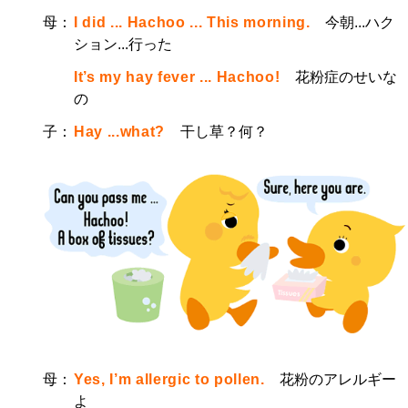
母：
I did ... Hachoo ... This morning.
今朝...ハク
ション...行った
It’s my hay fever ... Hachoo!
花粉症のせいな
の
子：
Hay ...what?
干し草？何？
母：
Yes, I’m allergic to pollen.
花粉のアレルギー
よ