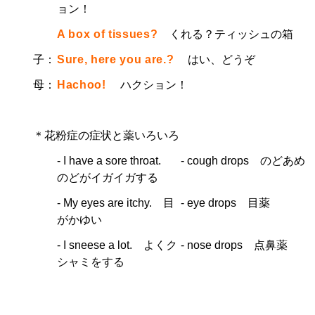
ョン！
A box of tissues?
くれる？ティッシュの箱
子：
Sure, here you are.?
はい、どうぞ
母：
Hachoo!
ハクション！
＊花粉症の症状と薬いろいろ
- I have a sore throat.
- cough drops のどあめ
のどがイガイガする
- My eyes are itchy. 目
- eye drops 目薬
がかゆい
- I sneese a lot. よくク
- nose drops 点鼻薬
シャミをする