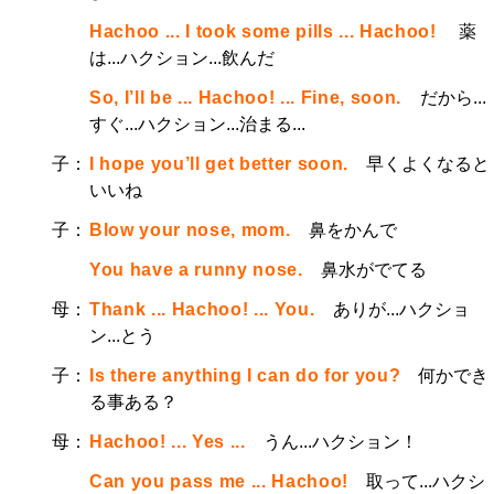
Hachoo ... I took some pills ... Hachoo!
薬
は...ハクション...飲んだ
So, I’ll be ... Hachoo! ... Fine, soon.
だから...
すぐ...ハクション...治まる...
子：
I hope you’ll get better soon.
早くよくなると
いいね
子：
Blow your nose, mom.
鼻をかんで
You have a runny nose.
鼻水がでてる
母：
Thank ... Hachoo! ... You.
ありが...ハクショ
ン...とう
子：
Is there anything I can do for you?
何かでき
る事ある？
母：
Hachoo! ... Yes ...
うん...ハクション！
Can you pass me ... Hachoo!
取って...ハクシ