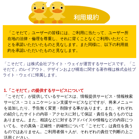
「こそだて」ユーザーの皆様には、ご利用に当たって、ユーザー所
在地の法律・倫理を尊重し、それに背くことなくご利用いただくこ
とを承諾いただいたものと見なします。また同様に、以下の利用規
約を承認いただいたものと見なします。
「こそだて」は株式会社ブライト・ウェイが運営するサービスです。「こ
そだて」のレイアウト、デザインおよび構造に関する著作権は株式会社ブ
ライト・ウェイに帰属します。
1.「こそだて」の提供するサービスについて
「こそだて」が提供しているサービスは、情報提供サービス・情報検索
サービス・コミュニケーション支援サービスなどですが、将来メニュー
を追加したり、予告無く変更・削除する事があります。また、それぞれ
の紹介したサイトの内容・アクセスに対して保証・責任を負うものでは
ありません。また、相談などに対するアドバイスや情報などの内容につ
いても、その真偽・正確性・的確性について「こそだて」は責任を負う
ものではありません。ご利用者個々人が、それぞれの責任で判断の上ご
活用ください。