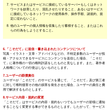
サービスまたはサービスに接続しているサーバーもしくはネット
ワークを妨害したり、混乱させたりすること、あるいはサービス
に接続しているネットワークの使用条件、操作手順、諸規約、規
定に従わないこと。
他のユーザーの個人情報を収集したり蓄積すること、またはこれ
らの行為をしようとすること。
6.「こそだて」に送信・書き込まれたコンテンツについて
写真・イラスト・文章・アドバイスなどの、不特定多数のユーザーが投
稿・アクセスできるサービスにコンテンツを送信した場合、「こそだ
て」に著作権の一切の権利許諾をしたものと見なします。また、著作者
人格権についての行使はしないものとします。
7.ユーザーの賠償責任
ユーザーが「こそだて」のサービスを通じて、「こそだて」及び第三者
に対して権利侵害その他の損害を発生させた場合、ユーザーの責任と費
用で解決するものとします。
8.サービス内容・規約の変更
「こそだて」はサービスの内容・規約をいつでもユーザーの皆様に通知
することなく変更する事ができるものとします。したがって、サービス