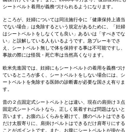
シートベルト着用が義務づけられるようになります。
ところが、妊婦については同法施行令に「健康保持上適当
でない場合」は免除するという規定があるために、「妊婦
はシートベルトをしなくても良い」あるいは「すべきでな
い」と誤解している人もいるようです。急ブレーキでさ
え、シートベルト無しで体を保持する事は不可能ですし、
事故の際には怪我・死亡率は当然高くなります。
欧米先進国では、妊婦にもシートベルトの着用を義務づけ
ているところが多く、シートベルトをしない場合には、シ
ートベルトを免除する医師の診断書が必要な国さえ有りま
す。
昔の２点固定式シートベルトとは違い、現在の肩掛け３点
固定式シートベルトなら、正しく装着すれば問題はないと
言います。お腹のふくらみを避けて、腰のベルトはできる
だけ太股寄りに、肩掛けベルトはできるだけ肩寄りにする
ことがポイントです。また、お腹にシートベルトが掛かる