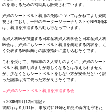
のを避けるための補助具も販売されています。
妊婦のシートベルト着用の免除についてはかねてより疑問
視されており、一部のモータージャーナリストやNPO団体
は、着用を推進する活動も行なっています。
産婦人科医が加盟する日本産科婦人科学会と日本産婦人科
医会は、妊婦にもシートベルト着用を奨励する内容を、近
く公表する医師向けの診療指針に盛り込むそうです。
これを受けて、自転車の３人乗りのように、妊婦のシート
ベルト着用取り締まりが厳しくなるとは考えられません
が、少なくともシートベルトをしない方が安全だという誤
った認識は捨て去った方が良さそうです。
→妊婦のシートベルト着用を推進する会
＜2008年9月12日追記＞
警察庁は９月11日、事故時に妊婦と胎児の両方を守るた