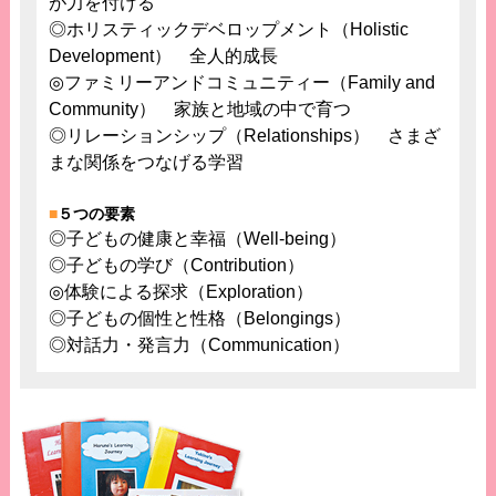
が力を付ける
◎ホリスティックデベロップメント（Holistic
Development） 全人的成長
◎ファミリーアンドコミュニティー（Family and
Community） 家族と地域の中で育つ
◎リレーションシップ（Relationships） さまざ
まな関係をつなげる学習
■
５つの要素
◎子どもの健康と幸福（Well-being）
◎子どもの学び（Contribution）
◎体験による探求（Exploration）
◎子どもの個性と性格（Belongings）
◎対話力・発言力（Communication）