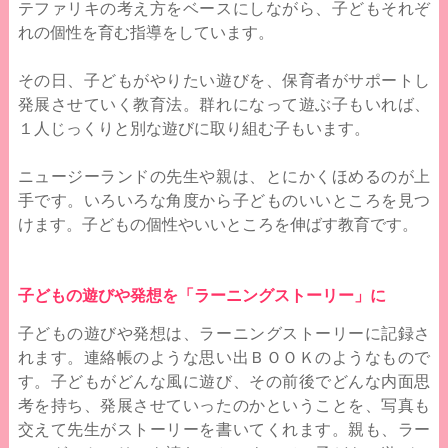
テファリキの考え方をベースにしながら、子どもそれぞ
れの個性を育む指導をしています。
その日、子どもがやりたい遊びを、保育者がサポートし
発展させていく教育法。群れになって遊ぶ子もいれば、
１人じっくりと別な遊びに取り組む子もいます。
ニュージーランドの先生や親は、とにかくほめるのが上
手です。いろいろな角度から子どものいいところを見つ
けます。子どもの個性やいいところを伸ばす教育です。
子どもの遊びや発想を「ラーニングストーリー」に
子どもの遊びや発想は、ラーニングストーリーに記録さ
れます。連絡帳のような思い出ＢＯＯＫのようなもので
す。子どもがどんな風に遊び、その前後でどんな内面思
考を持ち、発展させていったのかということを、写真も
交えて先生がストーリーを書いてくれます。親も、ラー