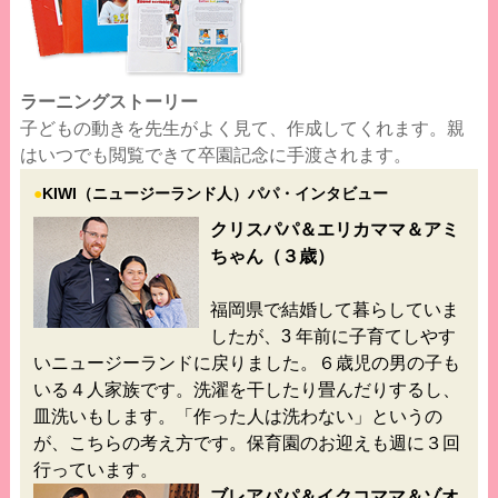
ラーニングストーリー
子どもの動きを先生がよく見て、作成してくれます。親
はいつでも閲覧できて卒園記念に手渡されます。
●
KIWI（ニュージーランド人）パパ・インタビュー
クリスパパ＆エリカママ＆アミ
ちゃん（３歳）
福岡県で結婚して暮らしていま
したが、3 年前に子育てしやす
いニュージーランドに戻りました。６歳児の男の子も
いる４人家族です。洗濯を干したり畳んだりするし、
皿洗いもします。「作った人は洗わない」というの
が、こちらの考え方です。保育園のお迎えも週に３回
行っています。
ブレアパパ＆イクコママ＆ゾオ