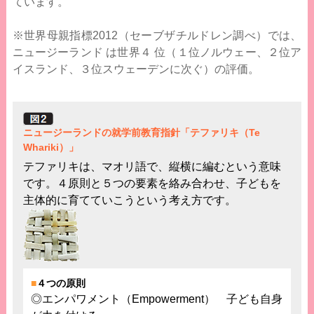
ています。
※世界母親指標2012（セーブザチルドレン調べ）では、
ニュージーランド は世界４ 位（１位ノルウェー、２位ア
イスランド、３位スウェーデンに次ぐ）の評価。
ニュージーランドの就学前教育指針「テファリキ（Te
Whariki）」
テファリキは、マオリ語で、縦横に編むという意味
です。４原則と５つの要素を絡み合わせ、子どもを
主体的に育てていこうという考え方です。
■
４つの原則
◎エンパワメント（Empowerment） 子ども自身