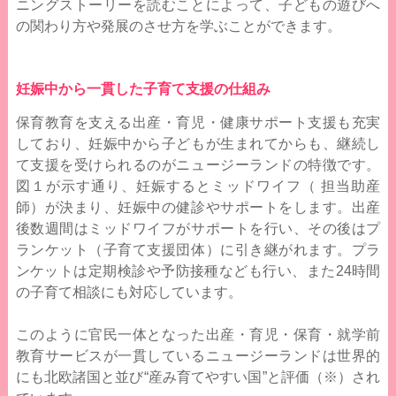
ニングストーリーを読むことによって、子どもの遊びへ
の関わり方や発展のさせ方を学ぶことができます。
妊娠中から一貫した子育て支援の仕組み
保育教育を支える出産・育児・健康サポート支援も充実
しており、妊娠中から子どもが生まれてからも、継続し
て支援を受けられるのがニュージーランドの特徴です。
図１が示す通り、妊娠するとミッドワイフ（ 担当助産
師）が決まり、妊娠中の健診やサポートをします。出産
後数週間はミッドワイフがサポートを行い、その後はプ
ランケット（子育て支援団体）に引き継がれます。プラ
ンケットは定期検診や予防接種なども行い、また24時間
の子育て相談にも対応しています。
このように官民一体となった出産・育児・保育・就学前
教育サービスが一貫しているニュージーランドは世界的
にも北欧諸国と並び“産み育てやすい国”と評価（※）され