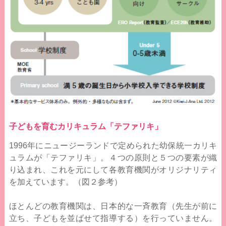
子どもを育むカリキュラム「テファリキ」
1996年にニュージーランドで定められた幼保統一カリキ
ュラムが「テファリキ」。４つの原則と５つの要素が織
り込まれ、これを元にして各教育機関がオリジナリティ
を加えています。（図２参考）
ほとんどの教育機関は、日本的な一斉教育（先生が前に
立ち、子どもを並ばせて指導する）を行っていません。