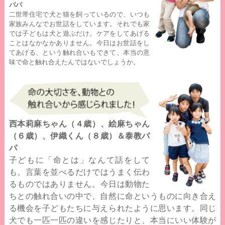
パパ
二世帯住宅で犬と猫を飼っているので、いつも
家族みんなでお世話をしています。それでも家
では子どもは犬と遊ぶだけ。ケアをしてあげる
ことはなかなかありません。今日はお世話をし
てあげる、という触れ合いもできて、本当の意
味で命と触れ合えたんではないでしょうか。
西本莉麻ちゃん（４歳）、絵麻ちゃん
（６歳）、伊織くん（８歳）＆泰教パ
パ
子どもに「命とは」なんて話をして
も、言葉を並べるだけではうまく伝わ
るものではありません。今日は動物た
ちとの触れ合いの中で、自然に命というものに向き合え
る機会を子どもたちに与えられたように思います。同じ
犬でも一匹一匹の違いを感じたりと、本当にいい体験が