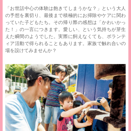
「お世話中心の体験は飽きてしまうかな？」という大人
の予想を裏切り、最後まで積極的にお掃除やケアに関わ
っていた子どもたち。その帰り際の感想は「かわいかっ
た！」の一言につきます。愛しい、という気持ちが芽生
えた瞬間のようでした。実際に飼えなくても、ボランテ
ィア活動で得られることもあります。家族で触れ合いの
場を設けてみませんか？