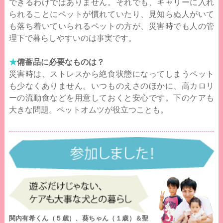
できるわけではありません。それでも、キャリーに入れ
られることにペットが慣れていたり、見知らぬ人がいて
も落ち着いていられるペットの方が、災害時でも人の管
理下で暮らしやすいのは事実です。
★
備蓄品に必要なものは？
災害時は、ストレスから絶食状態になってしまうペット
も少なくありません。いつものえさのほかに、高カロリ
ーの流動食などを用意しておくと安心です。下のケアも
大きな問題。ペットオムツが役立つことも。
関内有希くん（５歳）、葵ちゃん（１歳）＆聖