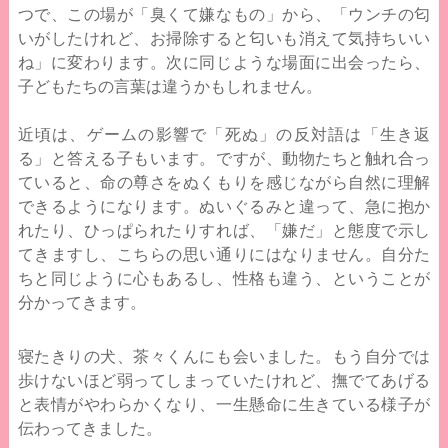
つで、この場が「臭くて嫌なもの」から、「ウンチの匂
いがしたけれど、お掃除すると匂いも消えて気持ちいい
ね」に変わります。次に同じような場面に出会ったら、
子どもたちの言葉は違うかもしれません。
近頃は、ゲームの影響で「死ぬ」の反対語は「生き返
る」と答える子もいます。ですが、動物たちと触れ合っ
ていると、命の尊さをぬくもりを感じながら自然に理解
できるようになります。ぬいぐるみと違って、急に抱か
れたり、ひっぱられたりすれば、「嫌だ」と態度で示し
てきますし、こちらの思い通りにはなりません。自分た
ちと同じように心もあるし、性格も違う、ということが
分かってきます。
寝たきりの犬、茶々くんにも会いました。もう自分では
歩けないほど弱ってしまっていたけれど、撫でてあげる
と表情がやわらかくなり、一生懸命に生きている様子が
伝わってきました。