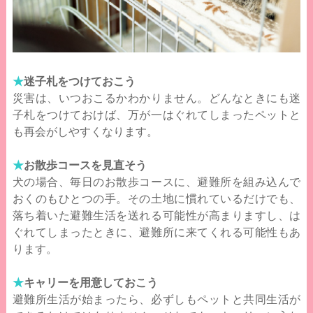
★
迷子札をつけておこう
災害は、いつおこるかわかりません。どんなときにも迷
子札をつけておけば、万が一はぐれてしまったペットと
も再会がしやすくなります。
★
お散歩コースを見直そう
犬の場合、毎日のお散歩コースに、避難所を組み込んで
おくのもひとつの手。その土地に慣れているだけでも、
落ち着いた避難生活を送れる可能性が高まりますし、は
ぐれてしまったときに、避難所に来てくれる可能性もあ
ります。
★
キャリーを用意しておこう
避難所生活が始まったら、必ずしもペットと共同生活が