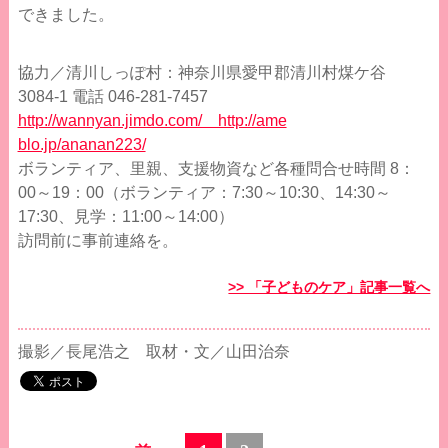
できました。
協力／清川しっぽ村：神奈川県愛甲郡清川村煤ケ谷
3084-1 電話 046-281-7457
http://wannyan.jimdo.com/ http://ame
blo.jp/ananan223/
ボランティア、里親、支援物資など各種問合せ時間 8：
00～19：00（ボランティア：7:30～10:30、14:30～
17:30、見学：11:00～14:00）
訪問前に事前連絡を。
>> 「子どものケア」記事一覧へ
撮影／長尾浩之 取材・文／山田治奈