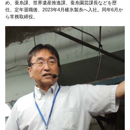
め、蚕糸課、世界遺産推進課、蚕糸園芸課長などを歴
任。定年退職後、2023年4月碓氷製糸へ入社。同年6月か
ら常務取締役。