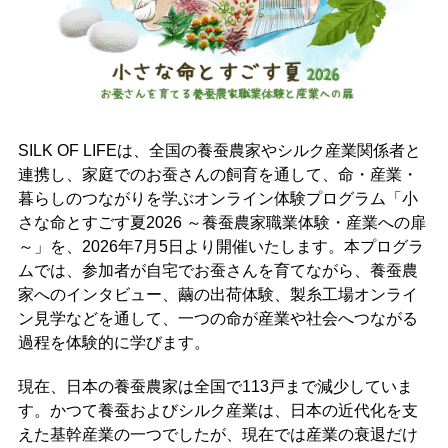
SILK OF LIFEは、全国の養蚕農家やシルク産業関係者と
連携し、家庭でのお蚕さんの飼育を通して、命・産業・
暮らしのつながりを学ぶオンライン体験プログラム「小
さな命とすごす夏2026 ～養蚕農家職業体験・産業への扉
～」を、2026年7月5日より開催いたします。本プログラ
ムでは、参加者が自宅でお蚕さんを育てながら、養蚕農
家へのインタビュー、繭の出荷体験、製糸工場オンライ
ン見学などを通して、一つの命が産業や社会へつながる
過程を体験的に学びます。
現在、日本の養蚕農家は全国で113戸まで減少していま
す。かつて養蚕およびシルク産業は、日本の近代化を支
えた基幹産業の一つでしたが、現在では産業の衰退だけ