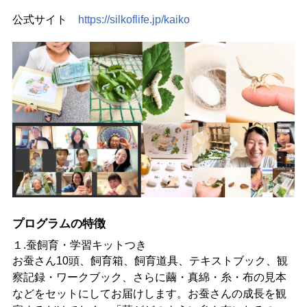
公式サイト
https://silkoflife.jp/kaiko
プログラムの特徴
１.蚕飼育・学習キットつき
お蚕さん10頭、飼育箱、飼育道具、テキストブック、観
察記録・ワークブック、さらに繭・真綿・糸・布の見本
などをセットにしてお届けします。お蚕さんの成長を観