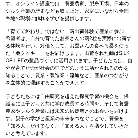
す。オンライン講座では、養蚕農家、製糸工場、日本の
シルク産業の歴史なども取り上げ、家庭にいながら全国
各地の現場に触れる学びを提供します。
「育てて終わり」ではない、繭出荷体験で産業に参加
希望者は、自分で育てたお蚕さんの繭2粒を実際に出荷す
る体験を行い、対価として、お蚕さんの食べる桑を使っ
た「桑クッキー」をお届けします。出荷された繭はSILK
OF LIFEの製品づくりに活用されます。子どもたちは、自
分が育てた命が社会の中でどのように活かされるのかを
知ることで、農業・製造業・流通など、産業のつながり
を立体的に理解することができます。
子どもたちには自由研究を超えた探究学習の機会を、保
護者には子どもと共に学び成長する時間を、そして養蚕
農家やシルク産業には未来の応援者との出会いを届けま
す。親子の学びと産業の未来をつなぐことで、養蚕を
「知る人」だけでなく、「支える人」を増やしていきた
いと考えています。