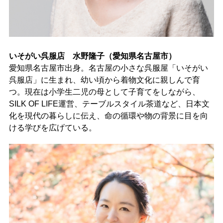
いそがい呉服店 水野隆子（愛知県名古屋市）
愛知県名古屋市出身。名古屋の小さな呉服屋「いそがい
呉服店」に生まれ、幼い頃から着物文化に親しんで育
つ。現在は小学生二児の母として子育てをしながら、
SILK OF LIFE運営、テーブルスタイル茶道など、日本文
化を現代の暮らしに伝え、命の循環や物の背景に目を向
ける学びを広げている。