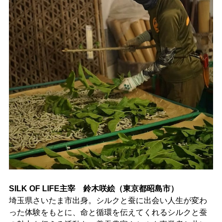
SILK OF LIFE主宰 鈴木咲絵（東京都昭島市）
埼玉県さいたま市出身。シルクと蚕に出会い人生が変わ
った体験をもとに、命と循環を伝えてくれるシルクと蚕