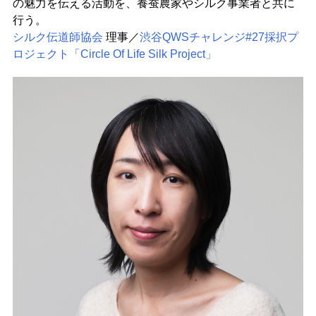
の魅力を伝える活動を、養蚕農家やシルク事業者と共に
行う。
シルク伝道師協会
理事／
渋谷QWSチャレンジ#27採択プ
ロジェクト「Circle Of Life Silk Project」