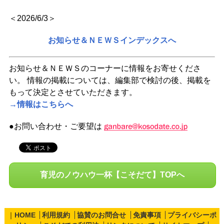
＜2026/6/3＞
お知らせ＆ＮＥＷＳインデックスへ
お知らせ＆ＮＥＷＳのコーナーに情報をお寄せくださ
い。 情報の掲載については、編集部で検討の後、掲載を
もって決定とさせていただきます。
→情報はこちらへ
●お問い合わせ・ご要望は
育児のノウハウ一杯【こそだて】TOPへ
｜
HOME
利用規約
協賛のお問合せ
免責事項
プライバシーポ