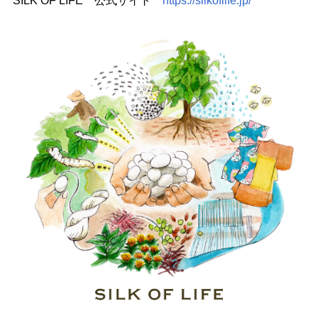
SILK OF LIFE 公式サイト
https://silkoflife.jp/