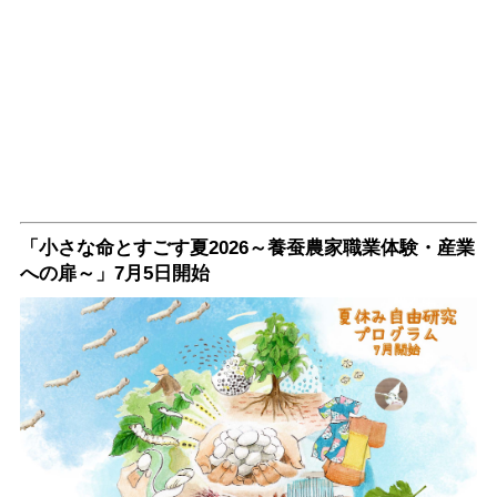
「小さな命とすごす夏2026～養蚕農家職業体験・産業
への扉～」7月5日開始