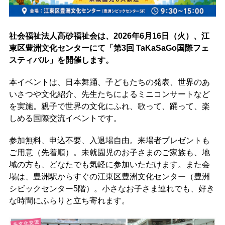
社会福祉法人高砂福祉会は、2026年6月16日（火）、江
東区豊洲文化センターにて「第3回 TaKaSaGo国際フェ
スティバル」を開催します。
本イベントは、日本舞踊、子どもたちの発表、世界のあ
いさつや文化紹介、先生たちによるミニコンサートなど
を実施。親子で世界の文化にふれ、歌って、踊って、楽
しめる国際交流イベントです。
参加無料、申込不要、入退場自由。来場者プレゼントも
ご用意（先着順）。未就園児のお子さまのご家族も、地
域の方も、どなたでも気軽に参加いただけます。また会
場は、豊洲駅からすぐの江東区豊洲文化センター（豊洲
シビックセンター5階）。小さなお子さま連れでも、好き
な時間にふらりと立ち寄れます。