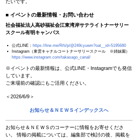
たいです。
■ イベントの最新情報・お問い合わせ
社会福祉法人高砂福祉会江東湾岸サテライトナーサリー
スクール有明キャンパス
公式LINE：
https://line.me/R/ti/p/@249cyuwm?oat__id=5195680
Instagram（東雲キャナルコートナーサリースクール ※姉妹園）
https://www.instagram.com/takasago_canal/
※イベントの最新情報は、公式LINE・Instagramでも発信
しています。
ご来場前の確認にもご活用ください。
＜2026/6/9＞
お知らせ＆ＮＥＷＳインデックスへ
お知らせ＆ＮＥＷＳのコーナーに情報をお寄せくださ
い。 情報の掲載については、編集部で検討の後、掲載を