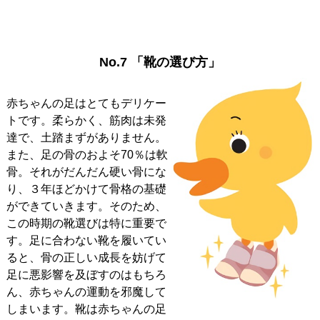
No.7 「靴の選び方」
赤ちゃんの足はとてもデリケー
トです。柔らかく、筋肉は未発
達で、土踏まずがありません。
また、足の骨のおよそ70％は軟
骨。それがだんだん硬い骨にな
り、３年ほどかけて骨格の基礎
ができていきます。そのため、
この時期の靴選びは特に重要で
す。足に合わない靴を履いてい
ると、骨の正しい成長を妨げて
足に悪影響を及ぼすのはもちろ
ん、赤ちゃんの運動を邪魔して
しまいます。靴は赤ちゃんの足