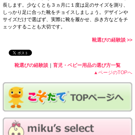
長します。少なくとも３ヵ月に１度は足のサイズを測り、
しっかり足に合った靴をチョイスしましょう。デザインや
サイズだけで選ばず、実際に靴を履かせ、歩き方などをチ
ェックすることも大切です。
靴
選びの経験談 >>
靴
選びの経験談
｜
育児・ベビー用品の選び方一覧
▲ページのTOPへ