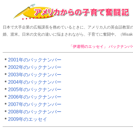
日本で大手企業の広報課長を務めているときに、アメリカ人の英会話教室
婚、渡米。日米の文化の違いに悩まされながら、子育てに奮闘中。（Misak
「伊達明のエッセイ」 バックナンバ
＊
2001年のバックナンバー
＊
2002年のバックナンバー
＊
2003年のバックナンバー
＊
2004年のバックナンバー
＊
2005年のバックナンバー
＊
2006年のバックナンバー
＊
2007年のバックナンバー
＊
2008年のバックナンバー
＊
2009年のエッセイ