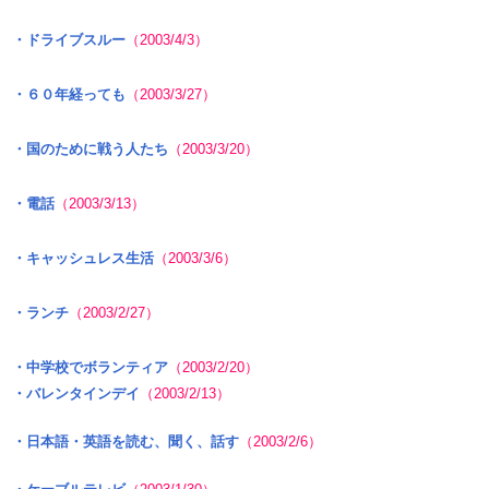
・ドライブスルー
（2003/4/3）
・６０年経っても
（2003/3/27）
・国のために戦う人たち
（2003/3/20）
・電話
（2003/3/13）
・キャッシュレス生活
（2003/3/6）
・ランチ
（2003/2/27）
・中学校でボランティア
（2003/2/20）
・バレンタインデイ
（2003/2/13）
・日本語・英語を読む、聞く、話す
（2003/2/6）