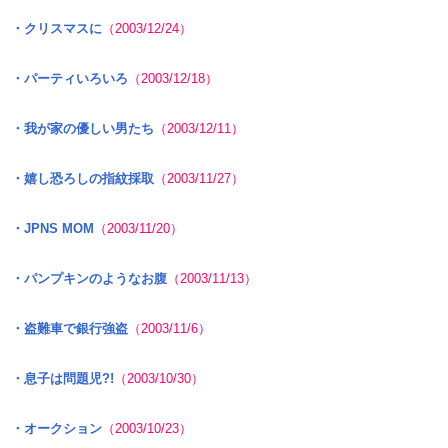
・クリスマスに
（2003/12/24）
・パーティいろいろ
（2003/12/18）
・我が家の優しい男たち
（2003/12/11）
・嬉し恐ろしの指紋採取
（2003/11/27）
・JPNS MOM
（2003/11/20）
・パンプキンのようなお腹
（2003/11/13）
・盗難車で銀行強盗
（2003/11/6）
・息子は問題児?!
（2003/10/30）
・オークション
（2003/10/23）