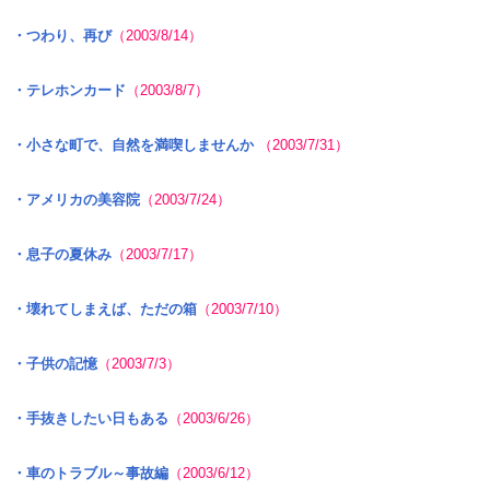
・つわり、再び
（2003/8/14）
・テレホンカード
（2003/8/7）
・小さな町で、自然を満喫しませんか
（2003/7/31）
・アメリカの美容院
（2003/7/24）
・息子の夏休み
（2003/7/17）
・壊れてしまえば、ただの箱
（2003/7/10）
・子供の記憶
（2003/7/3）
・手抜きしたい日もある
（2003/6/26）
・車のトラブル～事故編
（2003/6/12）