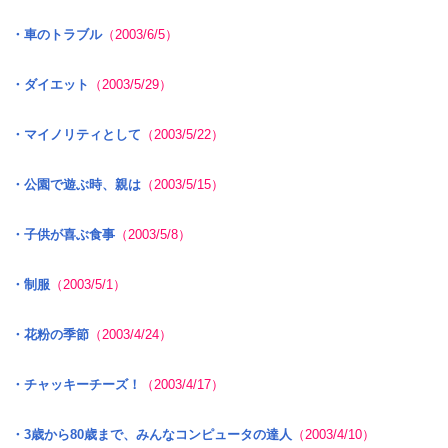
・車のトラブル
（2003/6/5）
・ダイエット
（2003/5/29）
・マイノリティとして
（2003/5/22）
・公園で遊ぶ時、親は
（2003/5/15）
・子供が喜ぶ食事
（2003/5/8）
・制服
（2003/5/1）
・花粉の季節
（2003/4/24）
・チャッキーチーズ！
（2003/4/17）
・3歳から80歳まで、みんなコンピュータの達人
（2003/4/10）