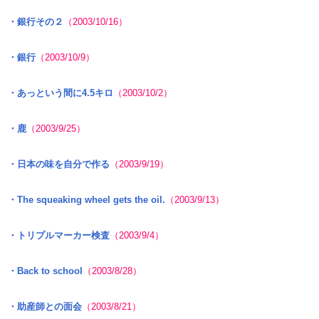
・銀行その２
（2003/10/16）
・銀行
（2003/10/9）
・あっという間に4.5キロ
（2003/10/2）
・鹿
（2003/9/25）
・日本の味を自分で作る
（2003/9/19）
・The squeaking wheel gets the oil.
（2003/9/13）
・トリプルマーカー検査
（2003/9/4）
・Back to school
（2003/8/28）
・助産師との面会
（2003/8/21）