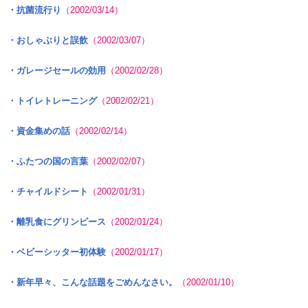
・抗菌流行り
（2002/03/14）
・おしゃぶりと誤飲
（2002/03/07）
・ガレージセールの効用
（2002/02/28）
・トイレトレーニング
（2002/02/21）
・資金集めの話
（2002/02/14）
・ふたつの国の言葉
（2002/02/07）
・チャイルドシート
（2002/01/31）
・離乳食にグリンピース
（2002/01/24）
・ベビーシッター初体験
（2002/01/17）
・新年早々、こんな話題をごめんなさい。
（2002/01/10）