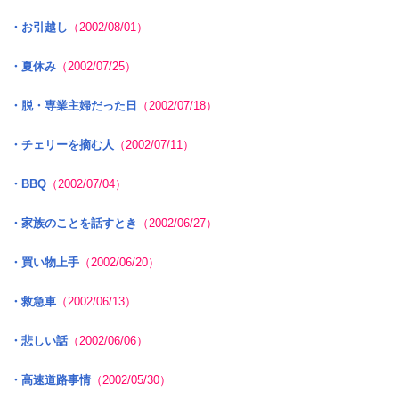
・お引越し
（2002/08/01）
・夏休み
（2002/07/25）
・脱・専業主婦だった日
（2002/07/18）
・チェリーを摘む人
（2002/07/11）
・BBQ
（2002/07/04）
・家族のことを話すとき
（2002/06/27）
・買い物上手
（2002/06/20）
・救急車
（2002/06/13）
・悲しい話
（2002/06/06）
・高速道路事情
（2002/05/30）