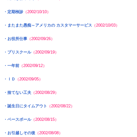
・定期検診
（2002/10/10）
・またまた愚痴～アメリカの カスタマーサービス
（2002/10/03）
・お役所仕事
（2002/09/26）
・プリスクール
（2002/09/19）
・一年前
（2002/09/12）
・ＩＤ
（2002/09/05）
・捨てない工夫
（2002/08/29）
・誕生日にタイムアウト
（2002/08/22）
・ベースボール
（2002/08/15）
・お引越しその後
（2002/08/08）