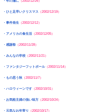
・年の瀬に
（2002/12/26）
・ひと足早いクリスマス
（2002/12/19）
・事件発生
（2002/12/12）
・アメリカの食生活
（2002/12/05）
・感謝祭
（2002/11/28）
・みんなの学校
（2002/11/21）
・ファンタジーフットボール
（2002/11/14）
・もの思う秋
（2002/11/7）
・ハロウィーンです
（2002/10/31）
・お気軽主婦の強い味方
（2002/10/24）
・元気なお年寄り
（2002/10/17）