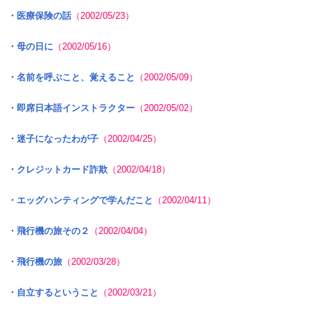
・医療保険の話
（2002/05/23）
・母の日に
（2002/05/16）
・名前を呼ぶこと、覚えること
（2002/05/09）
・即席日本語インストラクター
（2002/05/02）
・迷子になったわが子
（2002/04/25）
・クレジットカード詐欺
（2002/04/18）
・エッグハンティングで学んだこと
（2002/04/11）
・飛行機の旅その２
（2002/04/04）
・飛行機の旅
（2002/03/28）
・自立するということ
（2002/03/21）