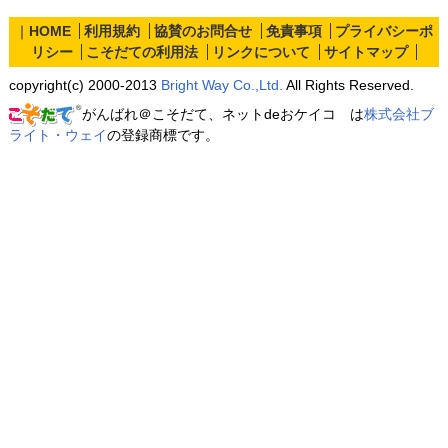
｜
HOME
利用規約
協賛のお問合せ
免責事項
プライバシーポ
リシー
こそだての利用法
リンクについて
サイトマップ
copyright(c) 2000-2013
Bright Way Co.,Ltd.
All Rights Reserved.
がんばれ＠こそだて、ネットdeおケイコ は
株式会社ブ
ライト・ウェイ
の登録商標です。