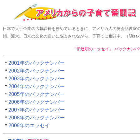
日本で大手企業の広報課長を務めているときに、アメリカ人の英会話教室
婚、渡米。日米の文化の違いに悩まされながら、子育てに奮闘中。（Misak
「伊達明のエッセイ」 バックナンバ
＊
2001年のバックナンバー
＊
2002年のバックナンバー
＊
2003年のバックナンバー
＊
2004年のバックナンバー
＊
2005年のバックナンバー
＊
2006年のバックナンバー
＊
2007年のバックナンバー
＊
2008年のバックナンバー
＊
2009年のエッセイ