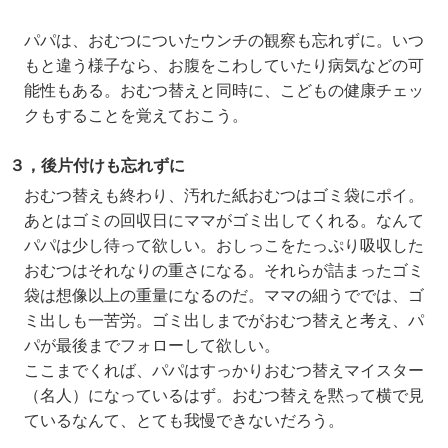
パパは、おむつについたウンチの観察も忘れずに。いつ
もと違う様子なら、お腹をこわしていたり病気などの可
能性もある。おむつ替えと同時に、こどもの健康チェッ
クもすることを覚えておこう。
３，後片付けも忘れずに
おむつ替えも終わり、汚れた紙おむつはゴミ袋にポイ。
あとはゴミの回収日にママがゴミ出してくれる。なんて
パパは少し待って欲しい。おしっこをたっぷり吸収した
おむつはそれなりの重さになる。それらが詰まったゴミ
袋は想像以上の重量になるのだ。ママの細うででは、ゴ
ミ出しも一苦労。ゴミ出しまでがおむつ替えと考え、パ
パが最後までフォローして欲しい。
ここまでくれば、パパはすっかりおむつ替えマイスター
（名人）になっているはず。おむつ替えを黙って横で見
ているなんて、とても我慢できないだろう。