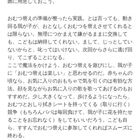
囲に用意しておこう。
おむつ替えの準備が整ったら実践。とは言っても、動き
回る我が子が、おとなしくおむつを替えさせてくれると
は限らない。無理につかまえて嫌がるままに交換して
も、こどもは納得してくれない。まして、じっとしてい
ないからと、叱ってはいけない。次回からさらに逃げ回
り、てこずることになる。
ここで魔法をかけよう。おむつ替えを遊びにし、我が子
に「おむつ替えは楽しい」と思わせるのだ。赤ちゃんの
頃なら、お気に入りのおもちゃで気を引くのは有効な方
法。顔を見ながらお気に入りの歌を歌ってあげるのもお
すすめだ。少し大きくなって、歩けるようになったら、
おむつとおしり拭きシートを持ってくる（取りに行く）
競争（もちろんパパは毎回負けて、我が子に花を持たせ
ることをお忘れなく）をしてもいいだろう。こども自
ら、すすんでおむつ替えに参加してくれればスムーズに
終わる。