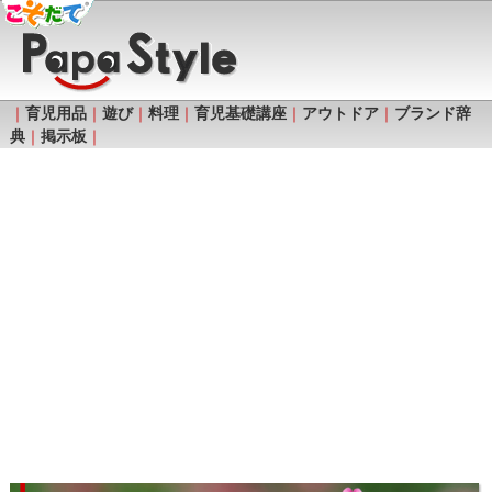
｜
育児用品
｜
遊び
｜
料理
｜
育児基礎講座
｜
アウトドア
｜
ブランド辞
典
｜
掲示板
｜