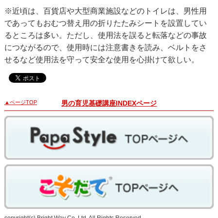
※近頃は、百貨店や大型商業施設などのトイレは、男性用
であってもおむつ替え用の折りたたみシートを設置してい
るところは多い。ただし、使用法を誤ると転落などの事故
につながるので、使用時には注意書きを読み、ベルトをさ
せるなど使用法を守って安全な使用を心掛けて欲しい。
▲ページTOP
男の育児基礎講座INDEXページ
copyright(c) Bright Way Co.,Ltd. All Rights Reserved.