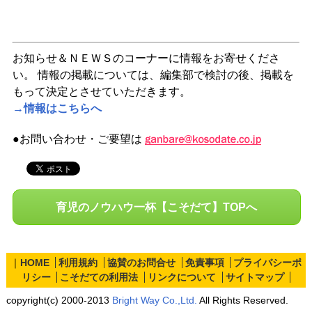
お知らせ＆ＮＥＷＳのコーナーに情報をお寄せくださ
い。 情報の掲載については、編集部で検討の後、掲載を
もって決定とさせていただきます。
→情報はこちらへ
●お問い合わせ・ご要望は
育児のノウハウ一杯【こそだて】TOPへ
｜
HOME
利用規約
協賛のお問合せ
免責事項
プライバシーポ
リシー
こそだての利用法
リンクについて
サイトマップ
copyright(c) 2000-2013
Bright Way Co.,Ltd.
All Rights Reserved.