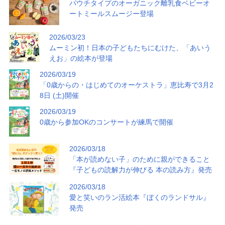
パウチタイプのオーガニック離乳食ベビーオ
ートミールスムージー登場
2026/03/23
ムーミン初！日本の子どもたちにむけた、「あいう
えお」の絵本が登場
2026/03/19
「0歳からの・はじめてのオーケストラ」恵比寿で3月2
8日 (土)開催
2026/03/19
0歳から参加OKのコンサートが練馬で開催
2026/03/18
「本が読めない子」のために親ができること
『子どもの読解力が伸びる 本の読み方』発売
2026/03/18
愛と笑いのラン活絵本『ぼくのランドサル』
発売