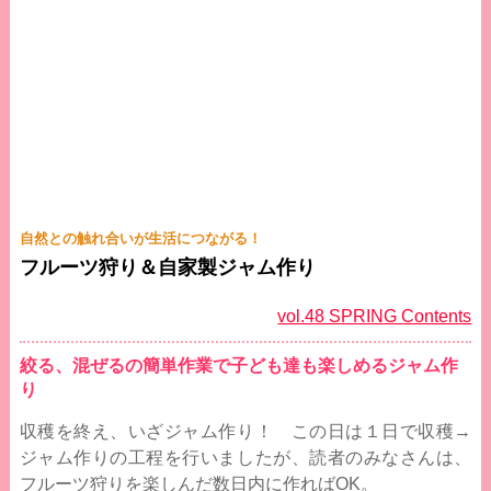
自然との触れ合いが生活につながる！
フルーツ狩り＆自家製ジャム作り
vol.48 SPRING Contents
絞る、混ぜるの簡単作業で子ども達も楽しめるジャム作
り
収穫を終え、いざジャム作り！ この日は１日で収穫→
ジャム作りの工程を行いましたが、読者のみなさんは、
フルーツ狩りを楽しんだ数日内に作ればOK。