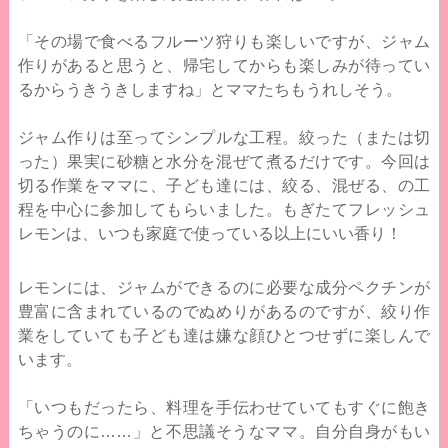
「その場で食べるフルーツ狩りも楽しいですが、ジャム
作りがあると思うと、帰宅してからも楽しみが待ってい
るからうきうきしますね」とママたちもうれしそう。
ジャム作りは至ってシンプルな工程。絞った（または切
った）果実に砂糖と水分を混ぜて煮るだけです。今回は
切る作業をママに、子ども達には、絞る、混ぜる、の工
程を中心に参加してもらいました。もぎたてフレッシュ
レモンは、いつも家庭で使っている以上にいい香り！
レモンには、ジャムができるのに必要な成分ペクチンが
豊富に含まれているのでぬめりがあるのですが、絞り作
業をしていても子ども達は嫌な顔ひとつせずに楽しんで
います。
「いつもだったら、料理を手伝わせていてもすぐに飽き
ちゃうのに……」と不思議そうなママ。自分自身がもい