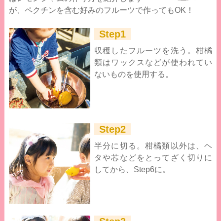
が、ペクチンを含む好みのフルーツで作ってもOK！
Step1
収穫したフルーツを洗う。柑橘
類はワックスなどが使われてい
ないものを使用する。
Step2
半分に切る。柑橘類以外は、ヘ
タや芯などをとってざく切りに
してから、Step6に。