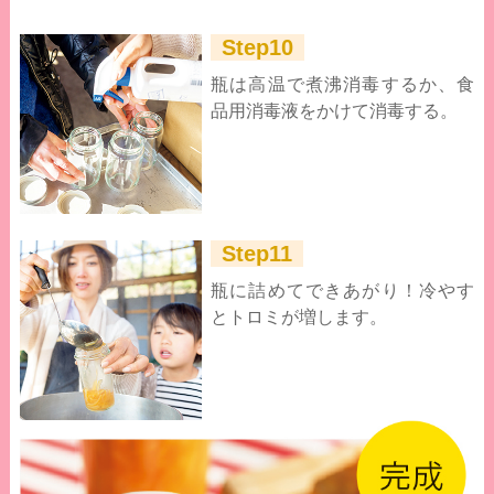
Step10
瓶は高温で煮沸消毒するか、食
品用消毒液をかけて消毒する。
Step11
瓶に詰めてできあがり！冷やす
とトロミが増します。