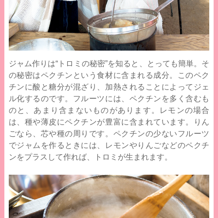
ジャム作りは“トロミの秘密”を知ると、とっても簡単。そ
の秘密はペクチンという食材に含まれる成分。このペク
チンに酸と糖分が混ざり、加熱されることによってジェ
ル化するのです。フルーツには、ペクチンを多く含むも
のと、あまり含まないものがあります。レモンの場合
は、種や薄皮にペクチンが豊富に含まれています。りん
ごなら、芯や種の周りです。ペクチンの少ないフルーツ
でジャムを作るときには、レモンやりんごなどのペクチ
ンをプラスして作れば、トロミが生まれます。