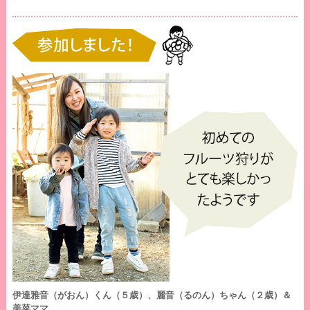
伊達雅音（がおん）くん（５歳）、麗音（るのん）ちゃん（２歳）＆
美菜ママ